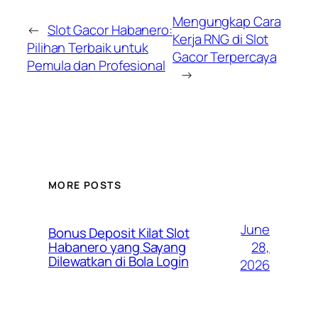
Mengungkap Cara
←
Slot Gacor Habanero:
Kerja RNG di Slot
Pilihan Terbaik untuk
Gacor Terpercaya
Pemula dan Profesional
→
MORE POSTS
June
Bonus Deposit Kilat Slot
28,
Habanero yang Sayang
Dilewatkan di Bola Login
2026