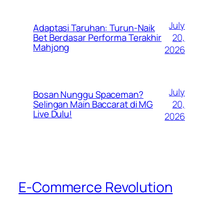
July
Adaptasi Taruhan: Turun-Naik
20,
Bet Berdasar Performa Terakhir
Mahjong
2026
July
Bosan Nunggu Spaceman?
20,
Selingan Main Baccarat di MG
Live Dulu!
2026
E-Commerce Revolution