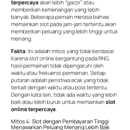
terpercaya
akan lebih “gacor” atau
memberikan kemenangan yang lebih
banyak. Beberapa pemain merasa bahwa
memainkan slot pada jam-jam tertentu akan
memberikan peluang yang lebih tinggi untuk
menang.
Fakta
: Ini adalah mitos yang tidak berdasar.
Karena slot online bergantung pada RNG,
hasil permainan tidak dipengaruhi oleh
waktu atau frekuensi permainan. Setiap
putaran adalah peristiwa acak yang tidak
terkait dengan waktu atau pola tertentu.
Dengan kata lain, tidak ada waktu yang lebih
baik atau lebih buruk untuk memainkan
slot
online terpercaya
.
Mitos 4: Slot dengan Pembayaran Tinggi
Menawarkan Peluang Menang Lebih Baik