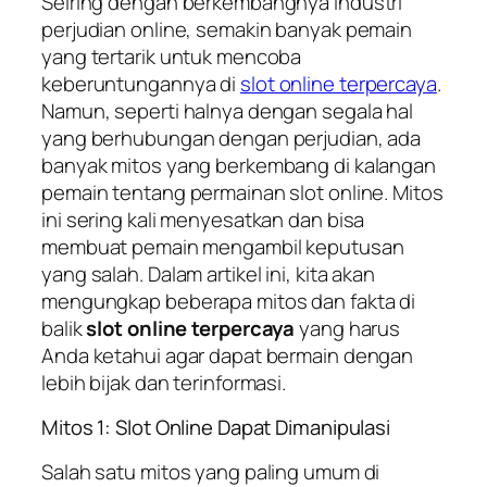
Seiring dengan berkembangnya industri
perjudian online, semakin banyak pemain
yang tertarik untuk mencoba
keberuntungannya di
slot online terpercaya
.
Namun, seperti halnya dengan segala hal
yang berhubungan dengan perjudian, ada
banyak mitos yang berkembang di kalangan
pemain tentang permainan slot online. Mitos
ini sering kali menyesatkan dan bisa
membuat pemain mengambil keputusan
yang salah. Dalam artikel ini, kita akan
mengungkap beberapa mitos dan fakta di
balik
slot online terpercaya
yang harus
Anda ketahui agar dapat bermain dengan
lebih bijak dan terinformasi.
Mitos 1: Slot Online Dapat Dimanipulasi
Salah satu mitos yang paling umum di