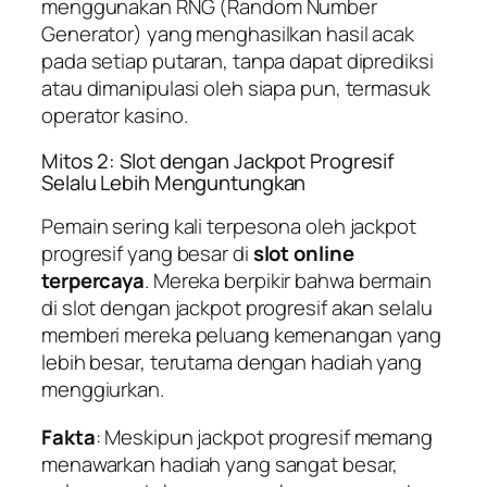
menggunakan RNG (Random Number
Generator) yang menghasilkan hasil acak
pada setiap putaran, tanpa dapat diprediksi
atau dimanipulasi oleh siapa pun, termasuk
operator kasino.
Mitos 2: Slot dengan Jackpot Progresif
Selalu Lebih Menguntungkan
Pemain sering kali terpesona oleh jackpot
progresif yang besar di
slot online
terpercaya
. Mereka berpikir bahwa bermain
di slot dengan jackpot progresif akan selalu
memberi mereka peluang kemenangan yang
lebih besar, terutama dengan hadiah yang
menggiurkan.
Fakta
: Meskipun jackpot progresif memang
menawarkan hadiah yang sangat besar,