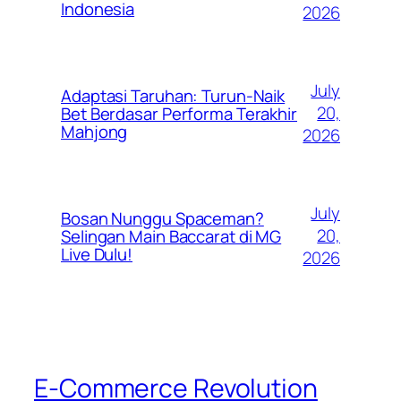
Indonesia
2026
July
Adaptasi Taruhan: Turun-Naik
20,
Bet Berdasar Performa Terakhir
Mahjong
2026
July
Bosan Nunggu Spaceman?
20,
Selingan Main Baccarat di MG
Live Dulu!
2026
E-Commerce Revolution