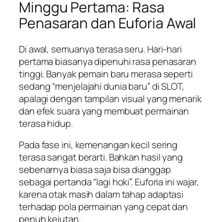
Minggu Pertama: Rasa
Penasaran dan Euforia Awal
Di awal, semuanya terasa seru. Hari-hari
pertama biasanya dipenuhi rasa penasaran
tinggi. Banyak pemain baru merasa seperti
sedang “menjelajahi dunia baru” di SLOT,
apalagi dengan tampilan visual yang menarik
dan efek suara yang membuat permainan
terasa hidup.
Pada fase ini, kemenangan kecil sering
terasa sangat berarti. Bahkan hasil yang
sebenarnya biasa saja bisa dianggap
sebagai pertanda “lagi hoki”. Euforia ini wajar,
karena otak masih dalam tahap adaptasi
terhadap pola permainan yang cepat dan
penuh kejutan.