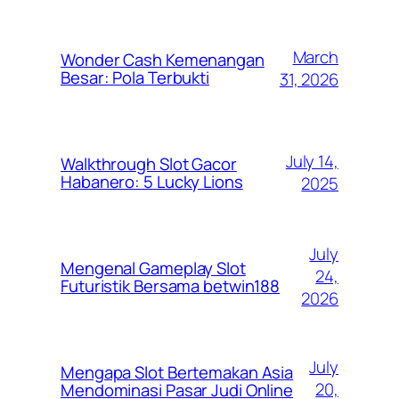
March
Wonder Cash Kemenangan
Besar: Pola Terbukti
31, 2026
July 14,
Walkthrough Slot Gacor
Habanero: 5 Lucky Lions
2025
July
Mengenal Gameplay Slot
24,
Futuristik Bersama betwin188
2026
July
Mengapa Slot Bertemakan Asia
20,
Mendominasi Pasar Judi Online