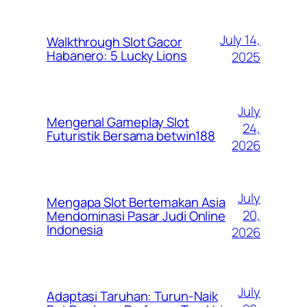
July 14,
Walkthrough Slot Gacor
Habanero: 5 Lucky Lions
2025
July
Mengenal Gameplay Slot
24,
Futuristik Bersama betwin188
2026
July
Mengapa Slot Bertemakan Asia
20,
Mendominasi Pasar Judi Online
Indonesia
2026
July
Adaptasi Taruhan: Turun-Naik