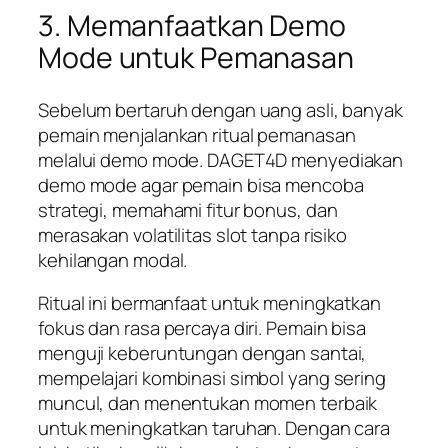
3. Memanfaatkan Demo
Mode untuk Pemanasan
Sebelum bertaruh dengan uang asli, banyak
pemain menjalankan ritual pemanasan
melalui demo mode. DAGET4D menyediakan
demo mode agar pemain bisa mencoba
strategi, memahami fitur bonus, dan
merasakan volatilitas slot tanpa risiko
kehilangan modal.
Ritual ini bermanfaat untuk meningkatkan
fokus dan rasa percaya diri. Pemain bisa
menguji keberuntungan dengan santai,
mempelajari kombinasi simbol yang sering
muncul, dan menentukan momen terbaik
untuk meningkatkan taruhan. Dengan cara