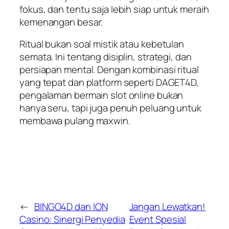
fokus, dan tentu saja lebih siap untuk meraih
kemenangan besar.
Ritual bukan soal mistik atau kebetulan
semata. Ini tentang disiplin, strategi, dan
persiapan mental. Dengan kombinasi ritual
yang tepat dan platform seperti DAGET4D,
pengalaman bermain slot online bukan
hanya seru, tapi juga penuh peluang untuk
membawa pulang maxwin.
←
BINGO4D dan ION
Jangan Lewatkan!
Casino: Sinergi Penyedia
Event Spesial