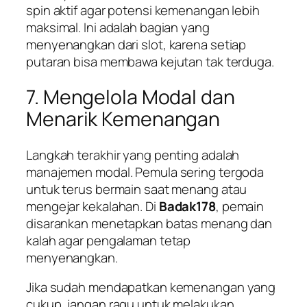
spin aktif agar potensi kemenangan lebih
maksimal. Ini adalah bagian yang
menyenangkan dari slot, karena setiap
putaran bisa membawa kejutan tak terduga.
7. Mengelola Modal dan
Menarik Kemenangan
Langkah terakhir yang penting adalah
manajemen modal. Pemula sering tergoda
untuk terus bermain saat menang atau
mengejar kekalahan. Di
Badak178
, pemain
disarankan menetapkan batas menang dan
kalah agar pengalaman tetap
menyenangkan.
Jika sudah mendapatkan kemenangan yang
cukup, jangan ragu untuk melakukan