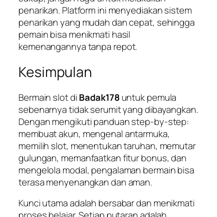
penarikan. Platform ini menyediakan sistem
penarikan yang mudah dan cepat, sehingga
pemain bisa menikmati hasil
kemenangannya tanpa repot.
Kesimpulan
Bermain slot di
Badak178
untuk pemula
sebenarnya tidak serumit yang dibayangkan.
Dengan mengikuti panduan step-by-step:
membuat akun, mengenal antarmuka,
memilih slot, menentukan taruhan, memutar
gulungan, memanfaatkan fitur bonus, dan
mengelola modal, pengalaman bermain bisa
terasa menyenangkan dan aman.
Kunci utama adalah bersabar dan menikmati
proses belajar. Setiap putaran adalah