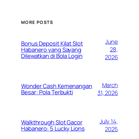
MORE POSTS
June
Bonus Deposit Kilat Slot
28,
Habanero yang Sayang
Dilewatkan di Bola Login
2026
March
Wonder Cash Kemenangan
Besar: Pola Terbukti
31, 2026
July 14,
Walkthrough Slot Gacor
Habanero: 5 Lucky Lions
2025