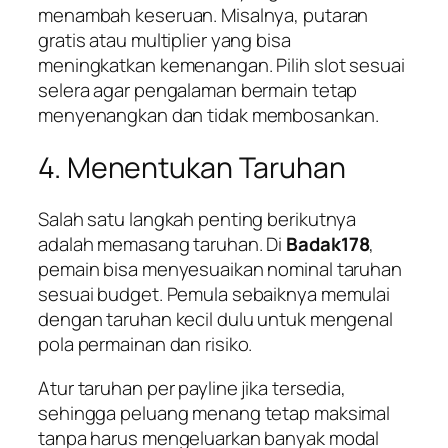
menambah keseruan. Misalnya, putaran
gratis atau multiplier yang bisa
meningkatkan kemenangan. Pilih slot sesuai
selera agar pengalaman bermain tetap
menyenangkan dan tidak membosankan.
4. Menentukan Taruhan
Salah satu langkah penting berikutnya
adalah memasang taruhan. Di
Badak178
,
pemain bisa menyesuaikan nominal taruhan
sesuai budget. Pemula sebaiknya memulai
dengan taruhan kecil dulu untuk mengenal
pola permainan dan risiko.
Atur taruhan per payline jika tersedia,
sehingga peluang menang tetap maksimal
tanpa harus mengeluarkan banyak modal