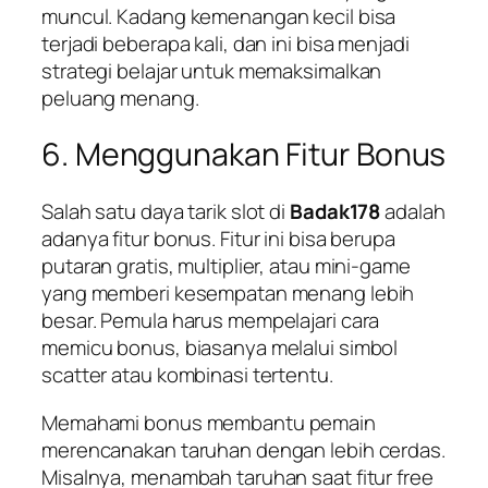
muncul. Kadang kemenangan kecil bisa
terjadi beberapa kali, dan ini bisa menjadi
strategi belajar untuk memaksimalkan
peluang menang.
6. Menggunakan Fitur Bonus
Salah satu daya tarik slot di
Badak178
adalah
adanya fitur bonus. Fitur ini bisa berupa
putaran gratis, multiplier, atau mini-game
yang memberi kesempatan menang lebih
besar. Pemula harus mempelajari cara
memicu bonus, biasanya melalui simbol
scatter atau kombinasi tertentu.
Memahami bonus membantu pemain
merencanakan taruhan dengan lebih cerdas.
Misalnya, menambah taruhan saat fitur free