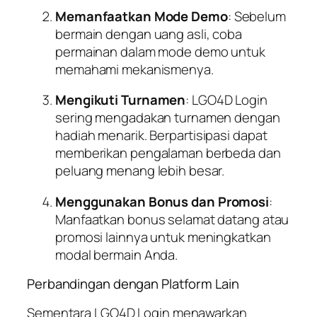
Memanfaatkan Mode Demo
:
Sebelum
bermain dengan uang asli, coba
permainan dalam mode demo untuk
memahami mekanismenya.
Mengikuti Turnamen
:
LGO4D Login
sering mengadakan turnamen dengan
hadiah menarik.
Berpartisipasi dapat
memberikan pengalaman berbeda dan
peluang menang lebih besar.
Menggunakan Bonus dan Promosi
:
Manfaatkan bonus selamat datang atau
promosi lainnya untuk meningkatkan
modal bermain Anda.
Perbandingan dengan Platform Lain
Sementara LGO4D Login menawarkan