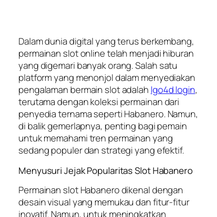
Dalam dunia digital yang terus berkembang,
permainan slot online telah menjadi hiburan
yang digemari banyak orang.
Salah satu
platform yang menonjol dalam menyediakan
pengalaman bermain slot adalah
lgo4d login
,
terutama dengan koleksi permainan dari
penyedia ternama seperti Habanero.
Namun,
di balik gemerlapnya, penting bagi pemain
untuk memahami tren permainan yang
sedang populer dan strategi yang efektif.
Menyusuri Jejak Popularitas Slot Habanero
Permainan slot Habanero dikenal dengan
desain visual yang memukau dan fitur-fitur
inovatif.
Namun, untuk meningkatkan