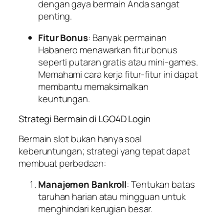
dengan gaya bermain Anda sangat
penting.
Fitur Bonus
:
Banyak permainan
Habanero menawarkan fitur bonus
seperti putaran gratis atau mini-games.
Memahami cara kerja fitur-fitur ini dapat
membantu memaksimalkan
keuntungan.
Strategi Bermain di LGO4D Login
Bermain slot bukan hanya soal
keberuntungan; strategi yang tepat dapat
membuat perbedaan:
Manajemen Bankroll
:
Tentukan batas
taruhan harian atau mingguan untuk
menghindari kerugian besar.