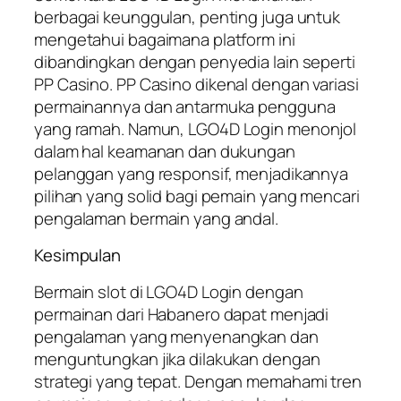
berbagai keunggulan, penting juga untuk
mengetahui bagaimana platform ini
dibandingkan dengan penyedia lain seperti
PP Casino.
PP Casino dikenal dengan variasi
permainannya dan antarmuka pengguna
yang ramah.
Namun, LGO4D Login menonjol
dalam hal keamanan dan dukungan
pelanggan yang responsif, menjadikannya
pilihan yang solid bagi pemain yang mencari
pengalaman bermain yang andal.
Kesimpulan
Bermain slot di LGO4D Login dengan
permainan dari Habanero dapat menjadi
pengalaman yang menyenangkan dan
menguntungkan jika dilakukan dengan
strategi yang tepat.
Dengan memahami tren