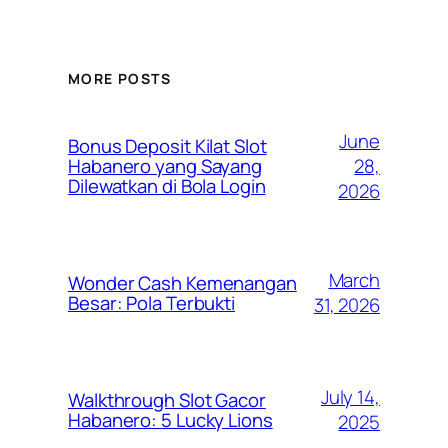
MORE POSTS
June
Bonus Deposit Kilat Slot
28,
Habanero yang Sayang
Dilewatkan di Bola Login
2026
March
Wonder Cash Kemenangan
Besar: Pola Terbukti
31, 2026
July 14,
Walkthrough Slot Gacor
Habanero: 5 Lucky Lions
2025