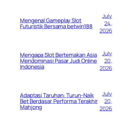
July
Mengenal Gameplay Slot
24,
Futuristik Bersama betwin188
2026
July
Mengapa Slot Bertemakan Asia
20,
Mendominasi Pasar Judi Online
Indonesia
2026
July
Adaptasi Taruhan: Turun-Naik
20,
Bet Berdasar Performa Terakhir
Mahjong
2026