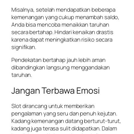
Misalnya, setelah mendapatkan beberapa
kemenangan yang cukup menambah saldo,
Anda bisa mencoba menaikkan taruhan
secara bertahap. Hindari kenaikan drastis
karena dapat meningkatkan risiko secara
signifikan.
Pendekatan bertahap jauh lebih aman
dibandingkan langsung menggandakan
taruhan.
Jangan Terbawa Emosi
Slot dirancang untuk memberikan
pengalaman yang seru dan penuh kejutan.
Kadang kemenangan datang berturut-turut,
kadang juga terasa sulit didapatkan. Dalam