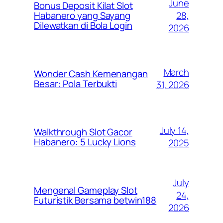
June
Bonus Deposit Kilat Slot
28,
Habanero yang Sayang
Dilewatkan di Bola Login
2026
March
Wonder Cash Kemenangan
Besar: Pola Terbukti
31, 2026
July 14,
Walkthrough Slot Gacor
Habanero: 5 Lucky Lions
2025
July
Mengenal Gameplay Slot
24,
Futuristik Bersama betwin188
2026