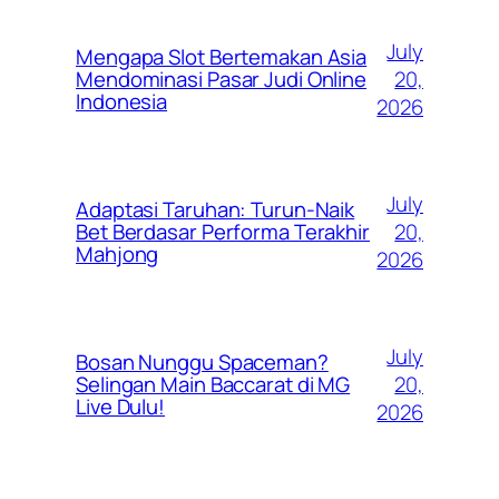
July
Mengapa Slot Bertemakan Asia
20,
Mendominasi Pasar Judi Online
Indonesia
2026
July
Adaptasi Taruhan: Turun-Naik
20,
Bet Berdasar Performa Terakhir
Mahjong
2026
July
Bosan Nunggu Spaceman?
20,
Selingan Main Baccarat di MG
Live Dulu!
2026