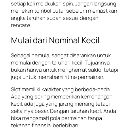
setiap kali melakukan spin. Jangan langsung
menekan tombol putar sebelum memastikan
angka taruhan sudah sesuai dengan
rencana.
Mulai dari Nominal Kecil
Sebagai pemula, sangat disarankan untuk
memulai dengan taruhan kecil. Tujuannya
bukan hanya untuk menghemat saldo, tetapi
juga untuk memahami ritme permainan.
Slot memiliki karakter yang berbeda-beda.
Ada yang sering memberikan kemenangan
kecil, ada juga yang jarang menang tetapi
sekalinya besar. Dengan taruhan kecil, Anda
bisa mengamati pola permainan tanpa
tekanan finansial berlebihan.