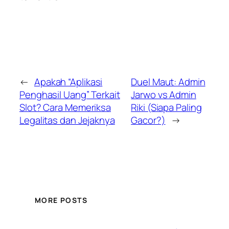
←
Apakah “Aplikasi
Duel Maut: Admin
Penghasil Uang” Terkait
Jarwo vs Admin
Slot? Cara Memeriksa
Riki (Siapa Paling
Legalitas dan Jejaknya
Gacor?)
→
MORE POSTS