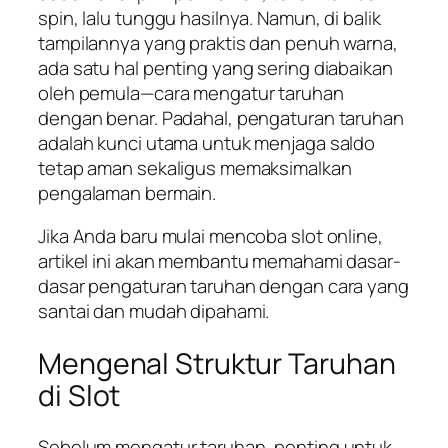
spin, lalu tunggu hasilnya. Namun, di balik
tampilannya yang praktis dan penuh warna,
ada satu hal penting yang sering diabaikan
oleh pemula—cara mengatur taruhan
dengan benar. Padahal, pengaturan taruhan
adalah kunci utama untuk menjaga saldo
tetap aman sekaligus memaksimalkan
pengalaman bermain.
Jika Anda baru mulai mencoba slot online,
artikel ini akan membantu memahami dasar-
dasar pengaturan taruhan dengan cara yang
santai dan mudah dipahami.
Mengenal Struktur Taruhan
di Slot
Sebelum mengatur taruhan, penting untuk