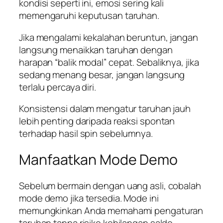
kondisi seperti ini, emosi sering kali
memengaruhi keputusan taruhan.
Jika mengalami kekalahan beruntun, jangan
langsung menaikkan taruhan dengan
harapan “balik modal” cepat. Sebaliknya, jika
sedang menang besar, jangan langsung
terlalu percaya diri.
Konsistensi dalam mengatur taruhan jauh
lebih penting daripada reaksi spontan
terhadap hasil spin sebelumnya.
Manfaatkan Mode Demo
Sebelum bermain dengan uang asli, cobalah
mode demo jika tersedia. Mode ini
memungkinkan Anda memahami pengaturan
taruhan tanpa risiko kehilangan saldo.